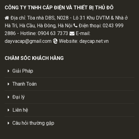
CÔNG TY TNHH CÁP ĐIỆN VÀ THIẾT BỊ THỦ ĐÔ
Địa chỉ: Tòa nhà DBS, N028 - Lô 31 Khu DVTM & Nhà ở
Hà Trì, Hà Cầu, Hà Đông, Hà Nội
Điện thoại: 0243 999
2886 - Hotline: 0904 63 7373
E-mail:
dayvacap@gmail.com
Website: daycap.net.vn
CHĂM SÓC KHÁCH HÀNG
Giải Pháp
Thanh Toán
Đại lý
Liên hệ
Câu hỏi thường gặp