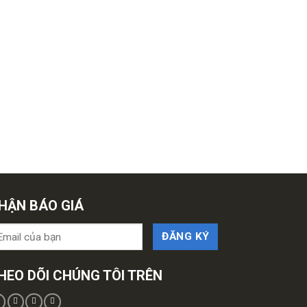
HẬN BÁO GIÁ
HEO DÕI CHÚNG TÔI TRÊN